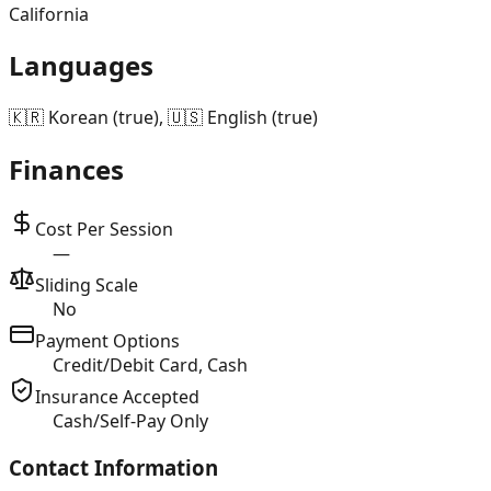
California
Languages
🇰🇷 Korean (true), 🇺🇸 English (true)
Finances
Cost Per Session
—
Sliding Scale
No
Payment Options
Credit/Debit Card, Cash
Insurance Accepted
Cash/Self-Pay Only
Contact Information