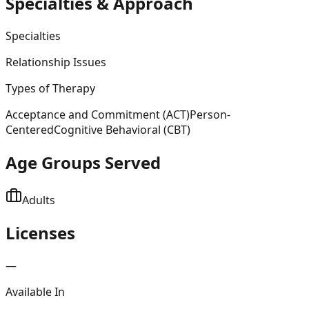
Specialties & Approach
Specialties
Relationship Issues
Types of Therapy
Acceptance and Commitment (ACT)
Person-
Centered
Cognitive Behavioral (CBT)
Age Groups Served
Adults
Licenses
—
Available In